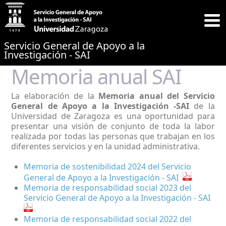
Servicio General de Apoyo a la
Investigación - SAI
Memoria anual SAI
La elaboración de la
Memoria anual del Servicio
General de Apoyo a la Investigación -SAI
de la
Universidad de Zaragoza es una oportunidad para
presentar una visión de conjunto de toda la labor
realizada por todas las personas que trabajan en los
diferentes servicios y en la unidad administrativa.
Memoria de sostenibilidad 2024 del Servicio
General de Apoyo a la Investigación - SAI
Memoria de responsabilidad social 2023 del
Servicio General de Apoyo a la Investigación - SAI
Memoria de responsabilidad social 2022 del