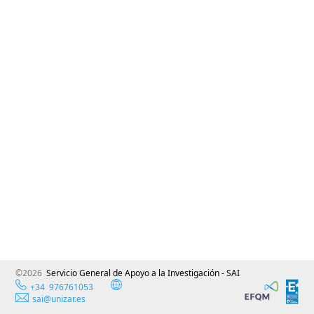
©2026
Servicio General de Apoyo a la Investigación - SAI
+34 976761053
sai@unizar.es