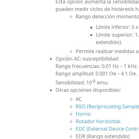
Esta opción aumenta la sensibilid
pueden medir ciclos de histéresis h
Rango detección momento
Límite inferior: 5 x
Límite superior: 
extendido).
Permite realizar medidas 
Opción AC: susceptibilidad:
Rango frecuencias: 0.01 Hz – 1 kHz.
Rango amplitud: 0.001 Oe – 4.1 Oe.
-8
Sensibilidad: 10
emu.
Otras opciones disponibles:
AC
RSO (Reciprocating Sample
Horno
Rotador horizontal
EDC (External Device Contr
EDR (Rango extendido)