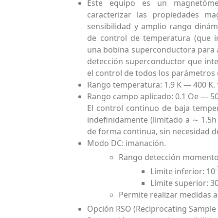
Este equipo es un magnetóme
caracterizar las propiedades m
sensibilidad y amplio rango dinám
de control de temperatura (que i
una bobina superconductora para a
detección superconductor que inte
el control de todos los parámetros
Rango temperatura: 1.9 K — 400 K.
Rango campo aplicado: 0.1 Oe — 5
El control continuo de baja temp
indefinidamente (limitado a ∼ 1.5h 
de forma continua, sin necesidad de
Modo DC: imanación.
Rango detección momento
Límite inferior: 10
Límite superior: 
Permite realizar medidas 
Opción RSO (Reciprocating Sample 