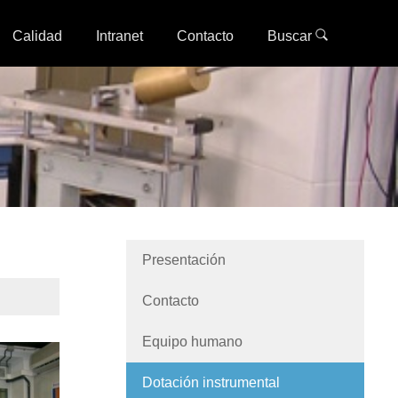
Calidad
Intranet
Contacto
Buscar
Presentación
Contacto
Equipo humano
Dotación instrumental