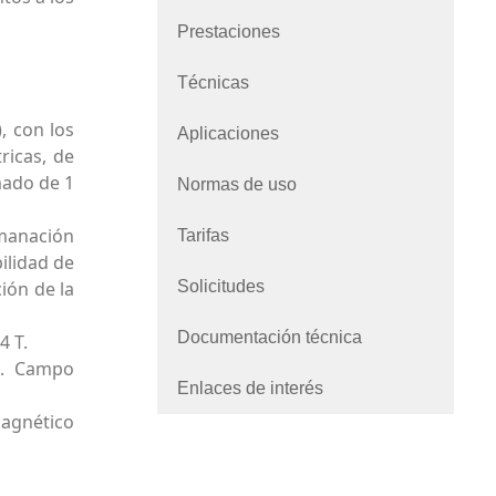
Prestaciones
Técnicas
, con los
Aplicaciones
ricas, de
mado de 1
Normas de uso
Imanación
Tarifas
ilidad de
Solicitudes
ión de la
Documentación técnica
4 T.
K. Campo
Enlaces de interés
magnético