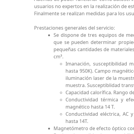
usuarios no expertos en la realización de es
Finalmente se realizan medidas para los usua
Prestaciones generales del servicio:
Se dispone de tres equipos de m
que se pueden determinar propieda
pequeñas cantidades de materiale
cm³.
Imanación, susceptibilidad 
hasta 950K). Campo magnético
iluminación laser de la muestr
muestra. Susceptiblidad tran
Capacidad calorífica. Rango d
Conductividad térmica y ef
magnético hasta 14 T.
Conductividad eléctrica, AC
hasta 14T.
Magnetómetro de efecto óptico co