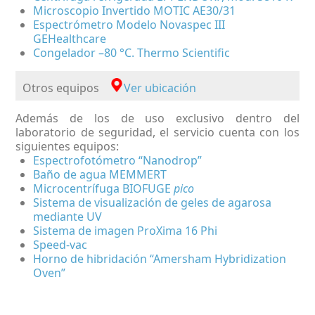
Microscopio Invertido MOTIC AE30/31
Espectrómetro Modelo Novaspec III
GEHealthcare
Congelador –80 °C. Thermo Scientific
Otros equipos
Ver ubicación
Además de los de uso exclusivo dentro del
laboratorio de seguridad, el servicio cuenta con los
siguientes equipos:
Espectrofotómetro “Nanodrop”
Baño de agua MEMMERT
Microcentrífuga BIOFUGE
pico
Sistema de visualización de geles de agarosa
mediante UV
Sistema de imagen ProXima 16 Phi
Speed-vac
Horno de hibridación “Amersham Hybridization
Oven”