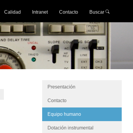
Calidad
Intranet
Contacto
Buscar
Presentación
Contacto
Equipo humano
Dotación instrumental