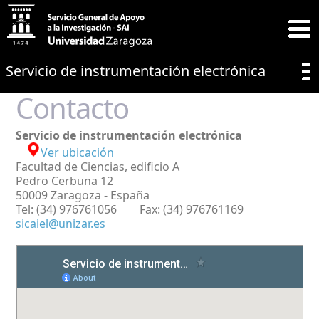
Servicio de instrumentación electrónica
Contacto
Servicio de instrumentación electrónica
Ver ubicación
Facultad de Ciencias, edificio A
Pedro Cerbuna 12
50009 Zaragoza - España
Tel: (34) 976761056 Fax: (34) 976761169
sicaiel@unizar.es