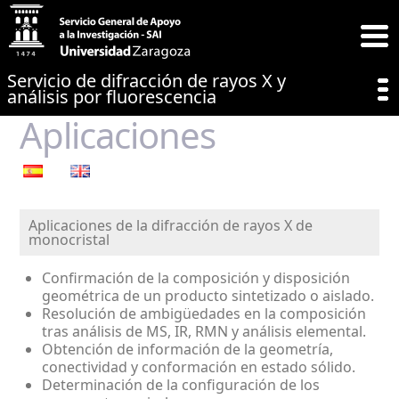
Servicio de difracción de rayos X y
análisis por fluorescencia
Aplicaciones
Aplicaciones de la difracción de rayos X de
monocristal
Confirmación de la composición y disposición
geométrica de un producto sintetizado o aislado.
Resolución de ambigüedades en la composición
tras análisis de MS, IR, RMN y análisis elemental.
Obtención de información de la geometría,
conectividad y conformación en estado sólido.
Determinación de la configuración de los