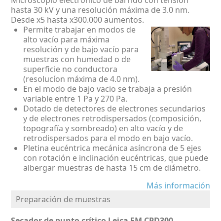
Microscopio electrónico de barrido con tensión
hasta 30 kV y una resolución máxima de 3.0 nm.
Desde x5 hasta x300.000 aumentos.
Permite trabajar en modos de
alto vacío para máxima
resolución y de bajo vacío para
muestras con humedad o de
superficie no conductora
(resolucíon máxima de 4.0 nm).
En el modo de bajo vacio se trabaja a presión
variable entre 1 Pa y 270 Pa.
Dotado de detectores de electrones secundarios
y de electrones retrodispersados (composición,
topografía y sombreado) en alto vacío y de
retrodispersados para el modo en bajo vacío.
Pletina eucéntrica mecánica asíncrona de 5 ejes
con rotación e inclinación eucéntricas, que puede
albergar muestras de hasta 15 cm de diámetro.
Más información
Preparación de muestras
Secador de punto crítico Leica EM CPD300