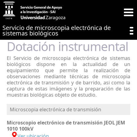
Servicio de microscopia electrónica de
sistemas biológicos
Dotación instrumental
El Servicio de microscopia electrónica de sistemas
biológicos dispone en la actualidad de un
equipamiento que permite la realización de
observaciones mediante técnicas de microscopia
electrónica de transmisión y de barrido, asi como la
captura de estas imágenes y la preparación de las
muestras biológicas objeto de estudio.
Microscopia electrónica de transmisión
Microscopio electrónico de transmisión JEOL JEM
1010 100kV
Ver ubicación