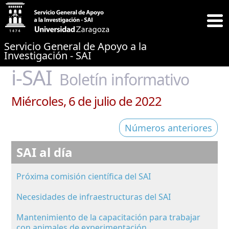
Servicio General de Apoyo a la
Investigación - SAI
i-SAI
Boletín informativo
Miércoles, 6 de julio de 2022
Números anteriores
SAI al día
Próxima comisión científica del SAI
Necesidades de infraestructuras del SAI
Mantenimiento de la capacitación para trabajar
con animales de experimentación