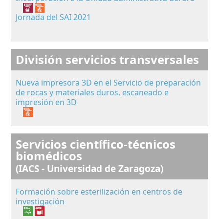
Jornada del SAI 2021
División servicios transversales
Nueva impresora 3D en el Servicio de preparación
de rocas y materiales duros, escaneado e
impresión en 3D
Servicios científico-técnicos
biomédicos
(IACS - Universidad de Zaragoza)
Formación sobre esterilización en centros de
investigación