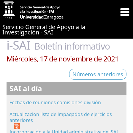
Servicio General de Apoyo a la
Investigación - SAI
i-SAI
Boletín informativo
Miércoles, 17 de noviembre de 2021
Números anteriores
SAI al día
Fechas de reuniones comisiones división
Actualización lista de impagados de ejercicios
anteriores
Incorporación a la Unidad administrativa del SAI