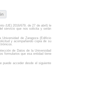
to (UE) 2016/679, de 27 de abril) le
l servicio que nos solicita y serán
la Universidad de Zaragoza (Edificio
solicitud y acompañando copia de su
ctrónicos.
otección de Datos de la Universidad
s formularios que esa entidad tiene
ue puede acceder desde el siguiente