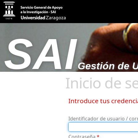
SAI
Gestión de U
Inicio de s
Introduce tus credencia
Identificador de usuario / cor
Contraseña
*