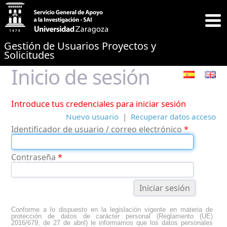
Gestión de Usuarios Proyectos y
Solicitudes
Inicio de sesión
Introduce tus credenciales para iniciar sesión
Nuevo usuario
|
Recuperar datos acceso
Identificador de usuario / correo electrónico
*
Contraseña
*
Conforme a lo dispuesto en la legislación vigente en materia de
protección de datos de carácter personal (Reglamento (UE)
2016/679, de 27 de abril) le informamos que los datos personales